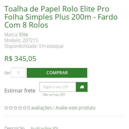
Toalha de Papel Rolo Elite Pro
Folha Simples Plus 200m - Fardo
Com 8 Rolos
Marca:
Elite
Modelo: 207215
Disponibilidade:
Em estoque
R$ 345,05
COMPRAR
Qtd
Estimar frete
Não sei meu CEP
0 avaliações
/
Avalie este produto
Descrição
Avaliações (0)