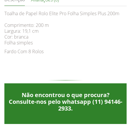
Toalha de Papel Rolo Elite Pro Folha Simples Plus 200m
Comprimento: 200 m
Largura: 19,1 cm
Cor: branca
Folha simples
Fardo Com 8 Rolos
Não encontrou o que procura?
Consulte-nos pelo whatsapp
(11) 94146-
2933
.