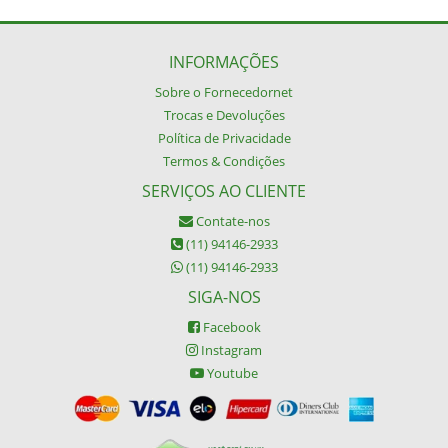
INFORMAÇÕES
Sobre o Fornecedornet
Trocas e Devoluções
Política de Privacidade
Termos & Condições
SERVIÇOS AO CLIENTE
Contate-nos
(11) 94146-2933
(11) 94146-2933
SIGA-NOS
Facebook
Instagram
Youtube