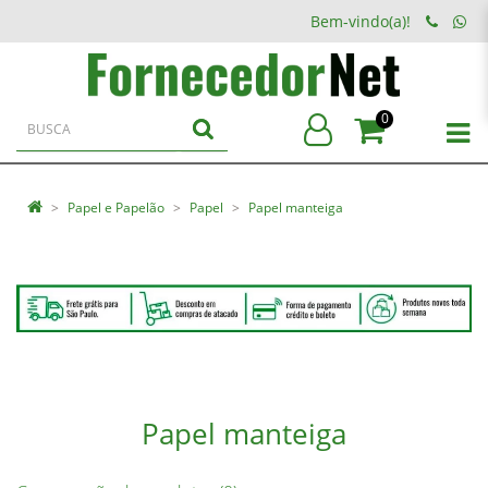
Bem-vindo(a)!
0
Papel e Papelão
Papel
Papel manteiga
Papel manteiga