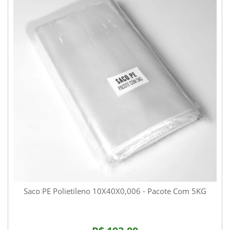
Saco PE Polietileno 10X40X0,006 - Pacote Com 5KG