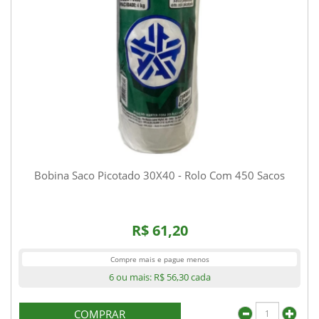
Bobina Saco Picotado 30X40 - Rolo Com 450 Sacos
R$ 61,20
Compre mais e pague menos
6 ou mais:
R$ 56,30
cada
COMPRAR