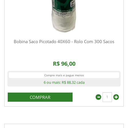
Bobina Saco Picotado 40X60 - Rolo Com 300 Sacos
R$ 96,00
Compre mais e pague menos
6 ou mais:
R$ 88,32
cada
COMPRAR