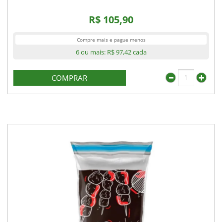
R$ 105,90
Compre mais e pague menos
6 ou mais:
R$ 97,42
cada
COMPRAR