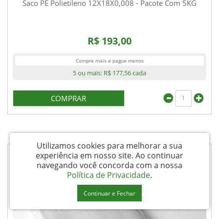
Saco PE Polietileno 12X18X0,008 - Pacote Com 5KG
R$ 193,00
Compre mais e pague menos
5 ou mais:
R$ 177,56
cada
COMPRAR
Utilizamos cookies para melhorar a sua
experiência em nosso site.
Ao continuar
navegando você concorda com a nossa
Política de Privacidade
.
Continuar e Fechar