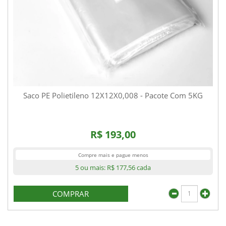
Saco PE Polietileno 12X12X0,008 - Pacote Com 5KG
R$ 193,00
Compre mais e pague menos
5 ou mais:
R$ 177,56
cada
COMPRAR