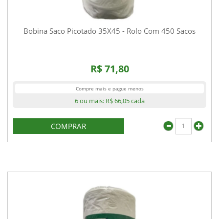
Bobina Saco Picotado 35X45 - Rolo Com 450 Sacos
R$ 71,80
Compre mais e pague menos
6 ou mais:
R$ 66,05
cada
COMPRAR