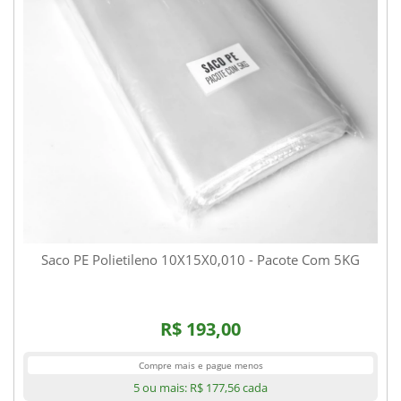
Saco PE Polietileno 10X15X0,010 - Pacote Com 5KG
R$ 193,00
Compre mais e pague menos
5 ou mais:
R$ 177,56
cada