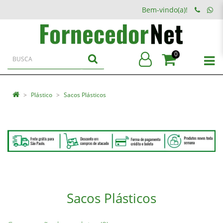
Bem-vindo(a)!
0
Plástico
Sacos Plásticos
Sacos Plásticos