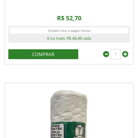
R$ 52,70
Compre mais e pague menos
6 ou mais:
R$ 48,48
cada
COMPRAR