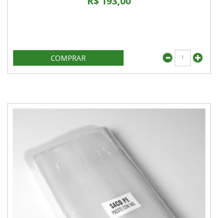
R$ 193,00
COMPRAR