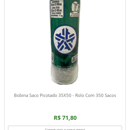
Bobina Saco Picotado 35X50 - Rolo Com 350 Sacos
R$ 71,80
Compre mais e pague menos