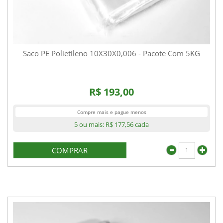
Saco PE Polietileno 10X30X0,006 - Pacote Com 5KG
R$ 193,00
Compre mais e pague menos
5 ou mais:
R$ 177,56
cada
COMPRAR