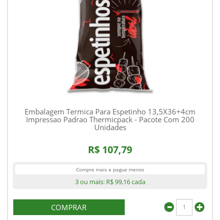
Embalagem Termica Para Espetinho 13,5X36+4cm
Impressao Padrao Thermicpack - Pacote Com 200
Unidades
R$ 107,79
Compre mais e pague menos
3 ou mais:
R$ 99,16
cada
COMPRAR