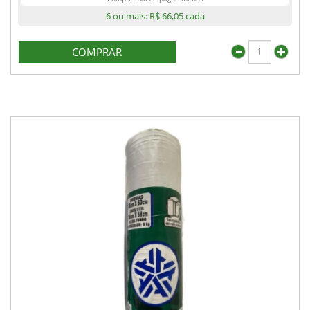
6 ou mais:
R$ 66,05
cada
COMPRAR