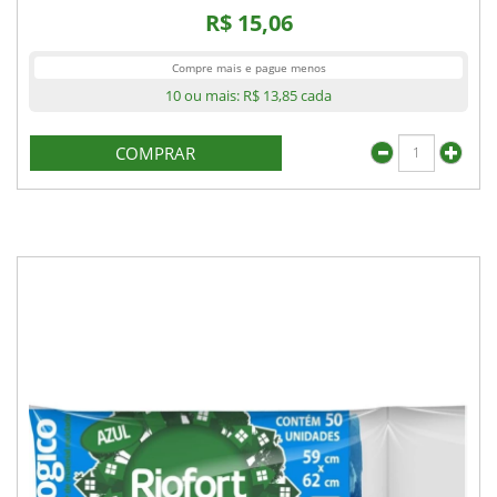
R$ 15,06
Compre mais e pague menos
10 ou mais:
R$ 13,85
cada
COMPRAR