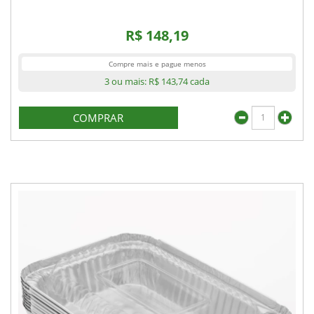
R$ 148,19
Compre mais e pague menos
3 ou mais:
R$ 143,74
cada
COMPRAR