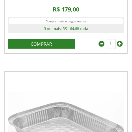
R$ 179,00
Compre mais e pague menos
3 ou mais:
R$ 164,68
cada
COMPRAR