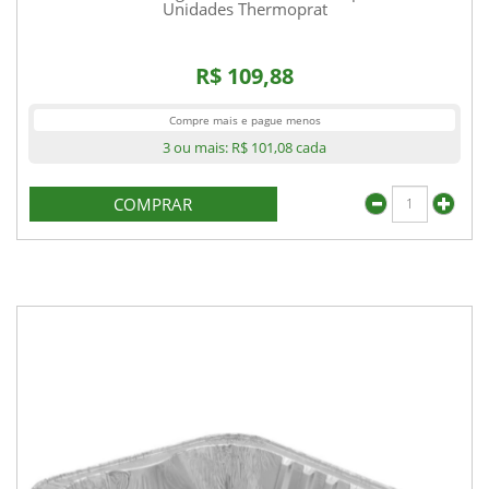
Unidades Thermoprat
R$ 109,88
Compre mais e pague menos
3 ou mais:
R$ 101,08
cada
COMPRAR