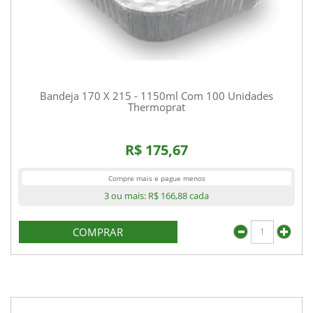
Bandeja 170 X 215 - 1150ml Com 100 Unidades
Thermoprat
R$ 175,67
Compre mais e pague menos
3 ou mais:
R$ 166,88
cada
COMPRAR