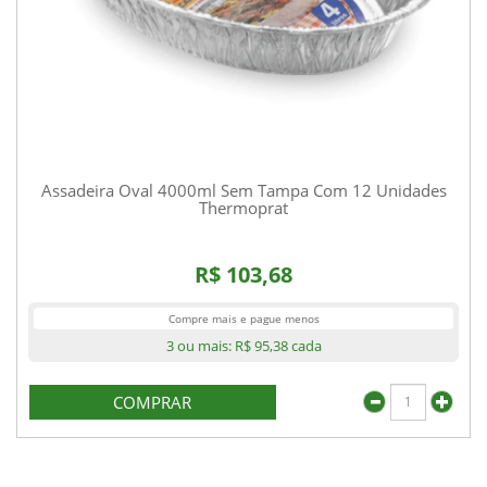
Assadeira Oval 4000ml Sem Tampa Com 12 Unidades
Thermoprat
R$ 103,68
Compre mais e pague menos
3 ou mais:
R$ 95,38
cada
COMPRAR