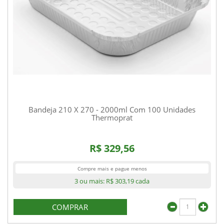
Bandeja 210 X 270 - 2000ml Com 100 Unidades
Thermoprat
R$ 329,56
Compre mais e pague menos
3 ou mais:
R$ 303,19
cada
COMPRAR