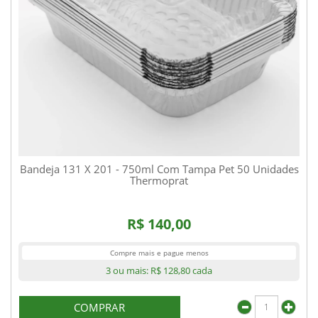
Bandeja 131 X 201 - 750ml Com Tampa Pet 50 Unidades
Thermoprat
R$ 140,00
Compre mais e pague menos
3 ou mais:
R$ 128,80
cada
COMPRAR