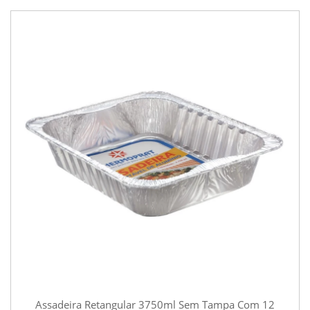
Assadeira Retangular 3750ml Sem Tampa Com 12