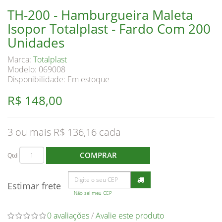
TH-200 - Hamburgueira Maleta
Isopor Totalplast - Fardo Com 200
Unidades
Marca:
Totalplast
Modelo: 069008
Disponibilidade:
Em estoque
R$ 148,00
3 ou mais R$ 136,16
COMPRAR
Qtd
Estimar frete
Não sei meu CEP
0 avaliações
/
Avalie este produto