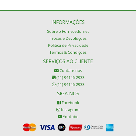
INFORMAÇÕES
Sobre o Fornecedornet
Trocas e Devoluções
Política de Privacidade
Termos & Condições
SERVIÇOS AO CLIENTE
Contate-nos
(11) 94146-2933
(11) 94146-2933
SIGA-NOS
Facebook
Instagram
Youtube