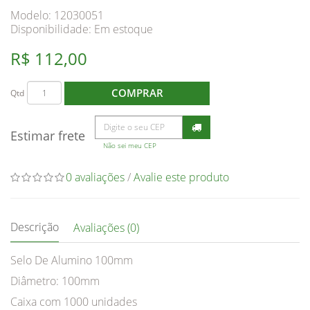
Modelo: 12030051
Disponibilidade:
Em estoque
R$ 112,00
COMPRAR
Qtd
Estimar frete
Não sei meu CEP
0 avaliações
/
Avalie este produto
Descrição
Avaliações (0)
Selo De Alumino 100mm
Diâmetro: 100mm
Caixa com 1000 unidades