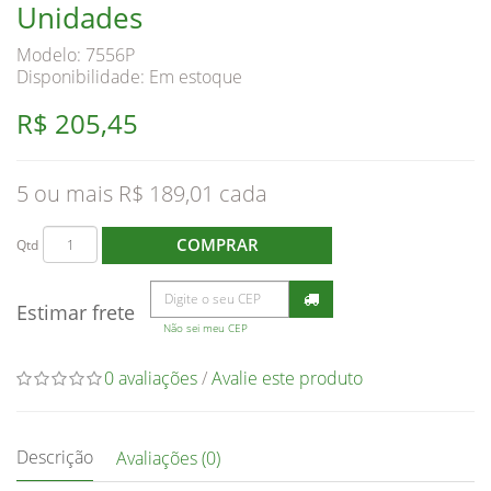
Unidades
Modelo: 7556P
Disponibilidade:
Em estoque
R$ 205,45
5 ou mais R$ 189,01
COMPRAR
Qtd
Estimar frete
Não sei meu CEP
0 avaliações
/
Avalie este produto
Descrição
Avaliações (0)