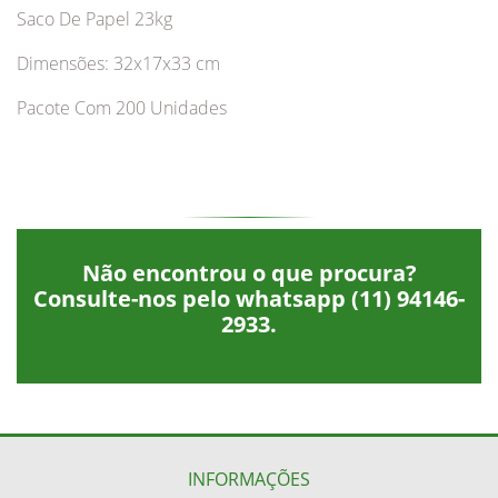
Saco De Papel 23kg
Dimensões: 32x17x33 cm
Pacote Com 200 Unidades
Não encontrou o que procura?
Consulte-nos pelo whatsapp
(11) 94146-
2933
.
INFORMAÇÕES