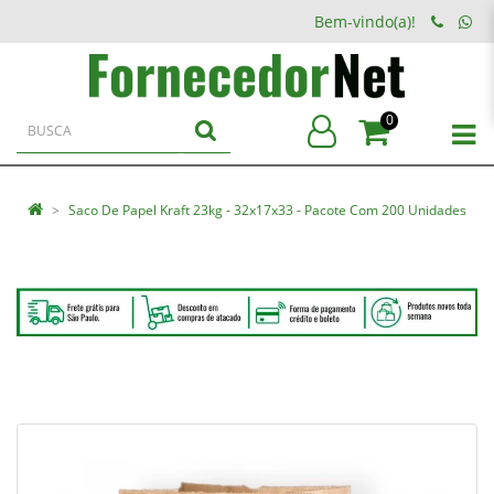
Bem-vindo(a)!
0
Saco De Papel Kraft 23kg - 32x17x33 - Pacote Com 200 Unidades