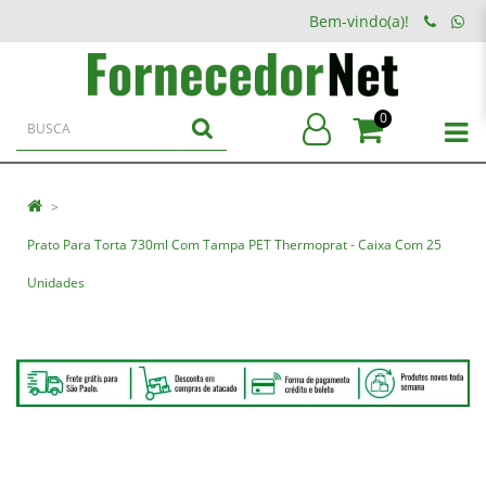
Bem-vindo(a)!
0
Prato Para Torta 730ml Com Tampa PET Thermoprat - Caixa Com 25
Unidades