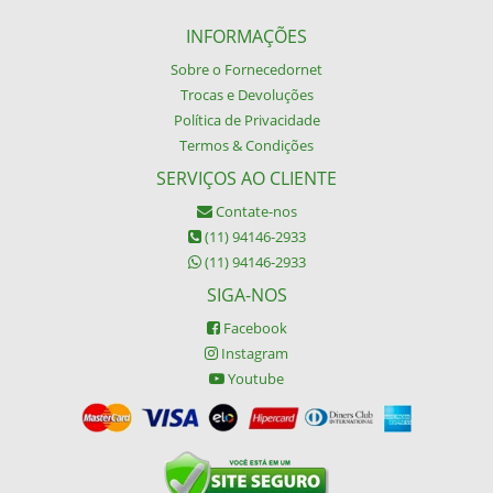
INFORMAÇÕES
Sobre o Fornecedornet
Trocas e Devoluções
Política de Privacidade
Termos & Condições
SERVIÇOS AO CLIENTE
Contate-nos
(11) 94146-2933
(11) 94146-2933
SIGA-NOS
Facebook
Instagram
Youtube