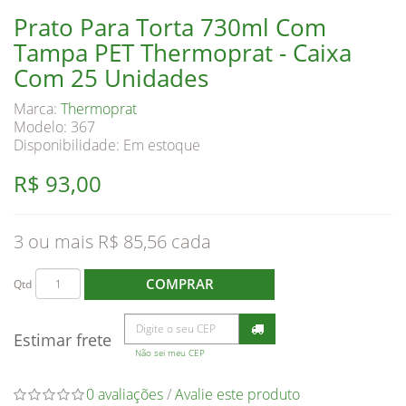
Prato Para Torta 730ml Com
Tampa PET Thermoprat - Caixa
Com 25 Unidades
Marca:
Thermoprat
Modelo: 367
Disponibilidade:
Em estoque
R$ 93,00
3 ou mais R$ 85,56
COMPRAR
Qtd
Estimar frete
Não sei meu CEP
0 avaliações
/
Avalie este produto