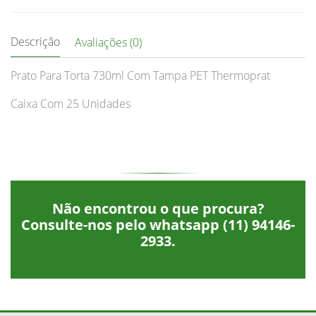
Descrição
Avaliações (0)
Prato Para Torta 730ml Com Tampa PET Thermoprat
Caixa Com 25 Unidades
Não encontrou o que procura?
Consulte-nos pelo whatsapp
(11) 94146-
2933
.