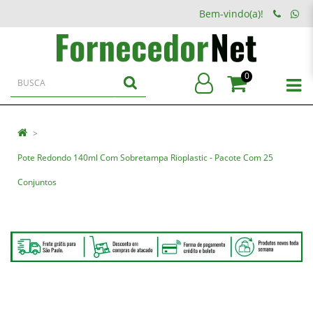
Bem-vindo(a)!
0
Pote Redondo 140ml Com Sobretampa Rioplastic - Pacote Com 25
Conjuntos