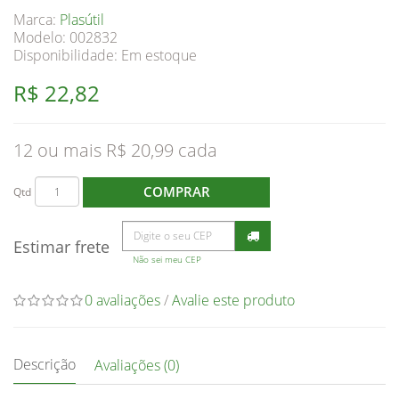
Marca:
Plasútil
Modelo: 002832
Disponibilidade:
Em estoque
R$ 22,82
12 ou mais R$ 20,99
COMPRAR
Qtd
Estimar frete
Não sei meu CEP
0 avaliações
/
Avalie este produto
Descrição
Avaliações (0)