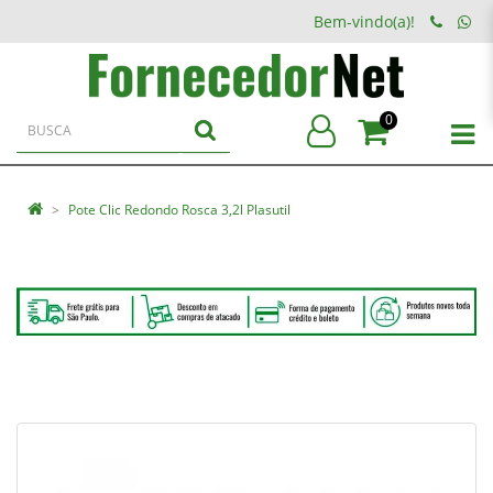
Bem-vindo(a)!
0
Pote Clic Redondo Rosca 3,2l Plasutil