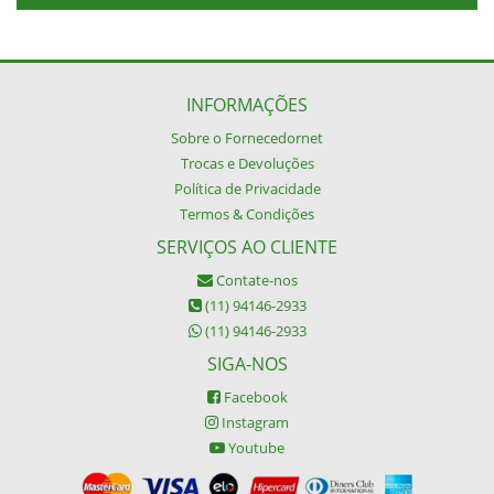
INFORMAÇÕES
Sobre o Fornecedornet
Trocas e Devoluções
Política de Privacidade
Termos & Condições
SERVIÇOS AO CLIENTE
Contate-nos
(11) 94146-2933
(11) 94146-2933
SIGA-NOS
Facebook
Instagram
Youtube