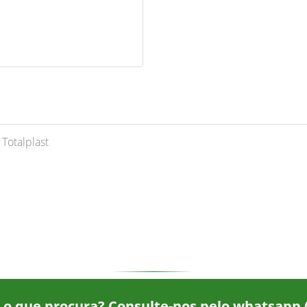
Totalplast
 o que procura? Consulte-nos pelo whatsapp