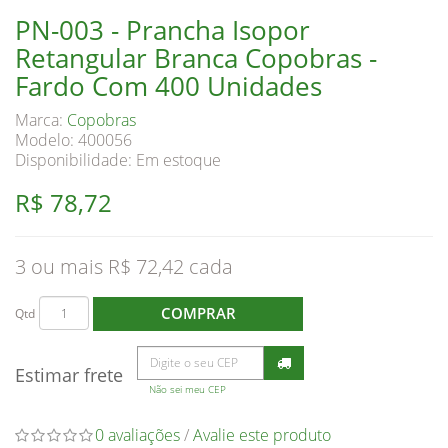
PN-003 - Prancha Isopor
Retangular Branca Copobras -
Fardo Com 400 Unidades
Marca:
Copobras
Modelo: 400056
Disponibilidade:
Em estoque
R$ 78,72
3 ou mais R$ 72,42
COMPRAR
Qtd
Estimar frete
Não sei meu CEP
0 avaliações
/
Avalie este produto