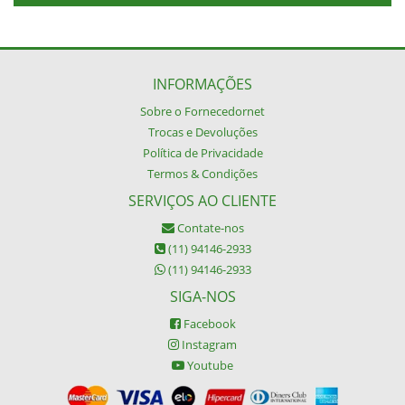
INFORMAÇÕES
Sobre o Fornecedornet
Trocas e Devoluções
Política de Privacidade
Termos & Condições
SERVIÇOS AO CLIENTE
Contate-nos
(11) 94146-2933
(11) 94146-2933
SIGA-NOS
Facebook
Instagram
Youtube