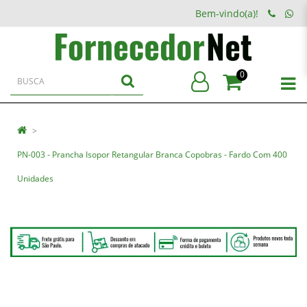
Bem-vindo(a)!
0
PN-003 - Prancha Isopor Retangular Branca Copobras - Fardo Com 400
Unidades