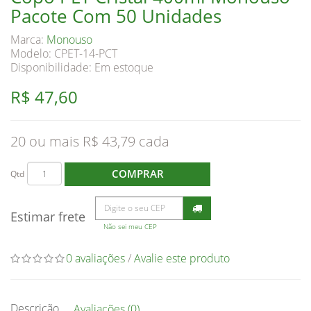
Pacote Com 50 Unidades
Marca:
Monouso
Modelo: CPET-14-PCT
Disponibilidade:
Em estoque
R$ 47,60
20 ou mais R$ 43,79
COMPRAR
Qtd
Estimar frete
Não sei meu CEP
0 avaliações
/
Avalie este produto
Descrição
Avaliações (0)