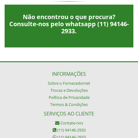
Não encontrou o que procura?
Consulte-nos pelo whatsapp
(11) 94146-
2933
.
INFORMAÇÕES
Sobre o Fornecedornet
Trocas e Devoluções
Política de Privacidade
Termos & Condições
SERVIÇOS AO CLIENTE
Contate-nos
(11) 94146-2933
(11) 94146-2933