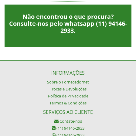
Não encontrou o que procura?
Consulte-nos pelo whatsapp
(11) 94146-
2933
.
INFORMAÇÕES
Sobre o Fornecedornet
Trocas e Devoluções
Política de Privacidade
Termos & Condições
SERVIÇOS AO CLIENTE
Contate-nos
(11) 94146-2933
(11) 94146-2933