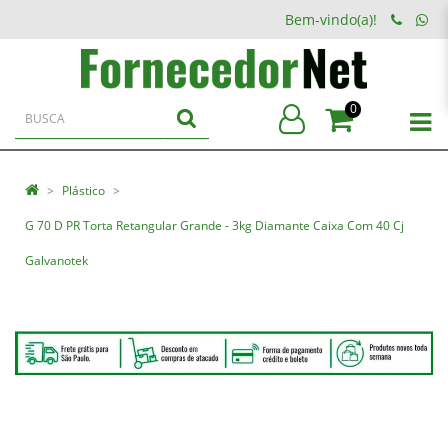
Bem-vindo(a)!
0
Plástico
G 70 D PR Torta Retangular Grande - 3kg Diamante Caixa Com 40 Cj
Galvanotek