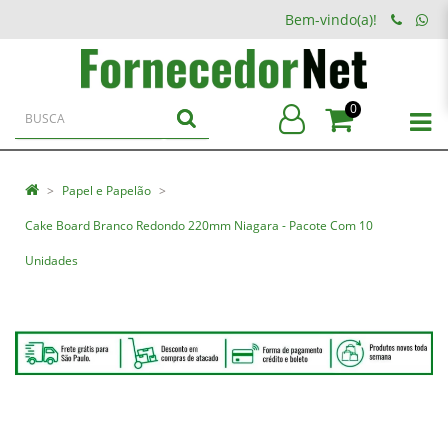
Bem-vindo(a)!
0
Papel e Papelão
Cake Board Branco Redondo 220mm Niagara - Pacote Com 10
Unidades