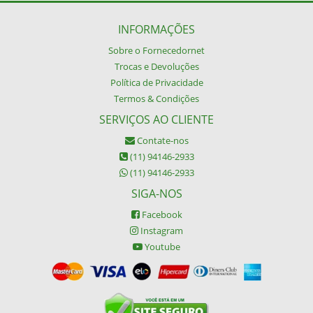
INFORMAÇÕES
Sobre o Fornecedornet
Trocas e Devoluções
Política de Privacidade
Termos & Condições
SERVIÇOS AO CLIENTE
Contate-nos
(11) 94146-2933
(11) 94146-2933
SIGA-NOS
Facebook
Instagram
Youtube