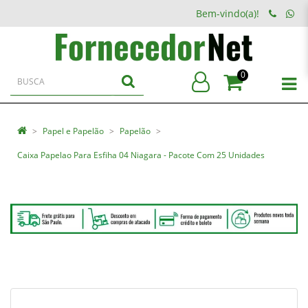
Bem-vindo(a)!
0
Papel e Papelão
Papelão
Caixa Papelao Para Esfiha 04 Niagara - Pacote Com 25 Unidades