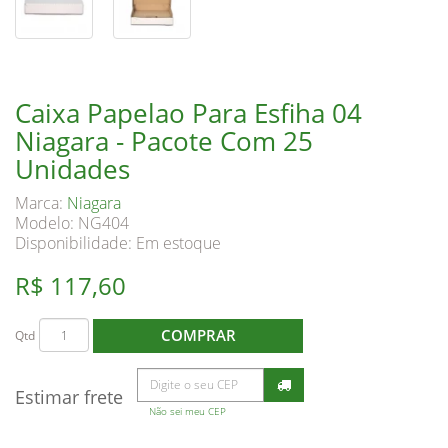
Caixa Papelao Para Esfiha 04
Niagara - Pacote Com 25
Unidades
Marca:
Niagara
Modelo: NG404
Disponibilidade:
Em estoque
R$ 117,60
COMPRAR
Qtd
Estimar frete
Não sei meu CEP