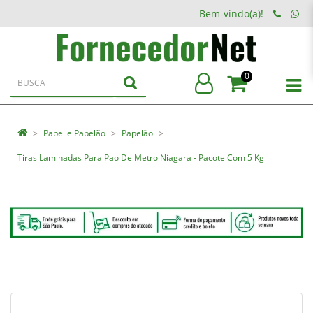
Bem-vindo(a)!
0
Papel e Papelão
Papelão
Tiras Laminadas Para Pao De Metro Niagara - Pacote Com 5 Kg