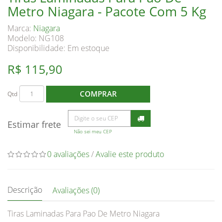
Metro Niagara - Pacote Com 5 Kg
Marca:
Niagara
Modelo: NG108
Disponibilidade:
Em estoque
R$ 115,90
COMPRAR
Qtd
Estimar frete
Não sei meu CEP
0 avaliações
/
Avalie este produto
Descrição
Avaliações (0)
Tiras Laminadas Para Pao De Metro Niagara