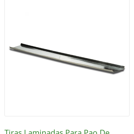
Tiras Laminadas Para Pao De