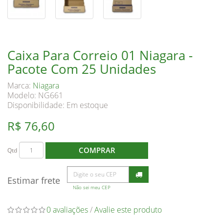
Caixa Para Correio 01 Niagara -
Pacote Com 25 Unidades
Marca:
Niagara
Modelo: NG661
Disponibilidade:
Em estoque
R$ 76,60
COMPRAR
Qtd
Estimar frete
Não sei meu CEP
0 avaliações
/
Avalie este produto