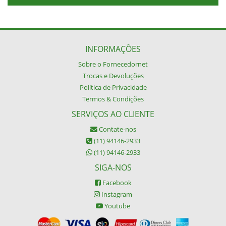
INFORMAÇÕES
Sobre o Fornecedornet
Trocas e Devoluções
Política de Privacidade
Termos & Condições
SERVIÇOS AO CLIENTE
Contate-nos
(11) 94146-2933
(11) 94146-2933
SIGA-NOS
Facebook
Instagram
Youtube