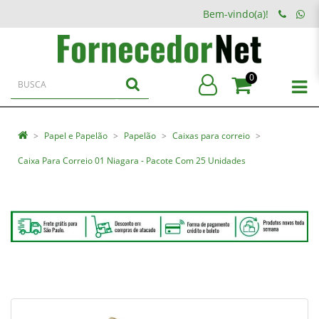
Bem-vindo(a)!
0
Papel e Papelão
Papelão
Caixas para correio
Caixa Para Correio 01 Niagara - Pacote Com 25 Unidades