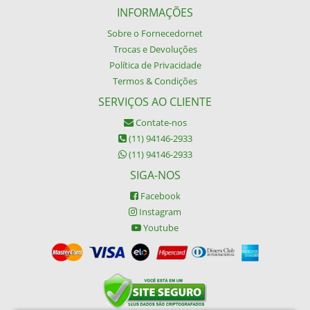
INFORMAÇÕES
Sobre o Fornecedornet
Trocas e Devoluções
Política de Privacidade
Termos & Condições
SERVIÇOS AO CLIENTE
Contate-nos
(11) 94146-2933
(11) 94146-2933
SIGA-NOS
Facebook
Instagram
Youtube