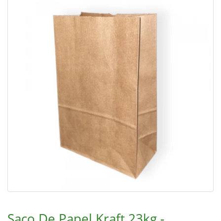
Saco De Papel Kraft 23kg -