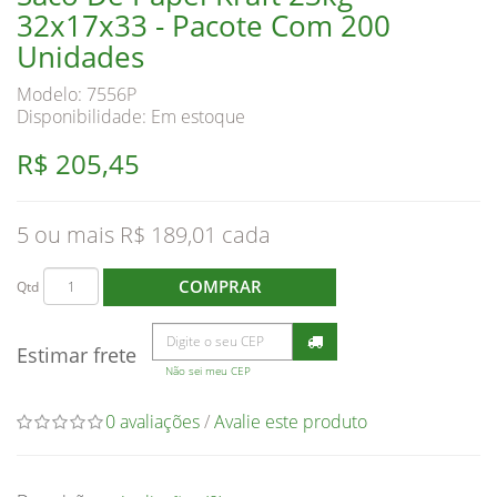
32x17x33 - Pacote Com 200
Unidades
Modelo: 7556P
Disponibilidade:
Em estoque
R$ 205,45
5 ou mais R$ 189,01
COMPRAR
Qtd
Estimar frete
Não sei meu CEP
0 avaliações
/
Avalie este produto