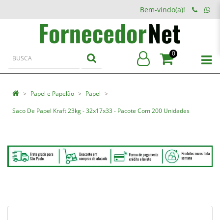
Bem-vindo(a)!
0
Papel e Papelão
Papel
Saco De Papel Kraft 23kg - 32x17x33 - Pacote Com 200 Unidades