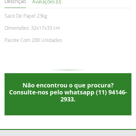
Descrição
Avaliações (0)
Saco De Papel 23kg
Dimensões: 32x17x33 cm
Pacote Com 200 Unidades
Não encontrou o que procura?
Consulte-nos pelo whatsapp
(11) 94146-
2933
.