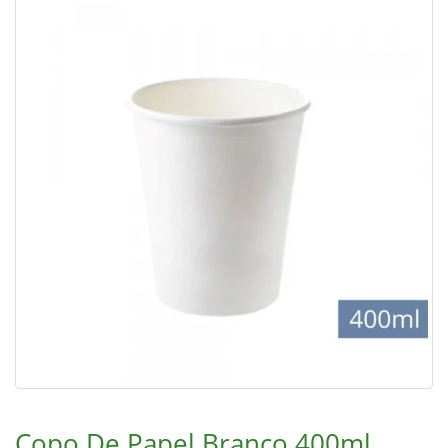
Copo De Papel Branco 400ml