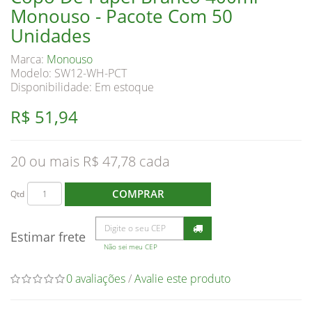
Monouso - Pacote Com 50
Unidades
Marca:
Monouso
Modelo: SW12-WH-PCT
Disponibilidade:
Em estoque
R$ 51,94
20 ou mais R$ 47,78
COMPRAR
Qtd
Estimar frete
Não sei meu CEP
0 avaliações
/
Avalie este produto