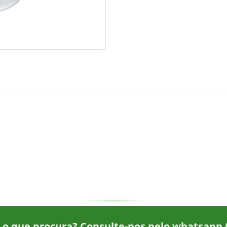
 o que procura? Consulte-nos pelo whatsapp