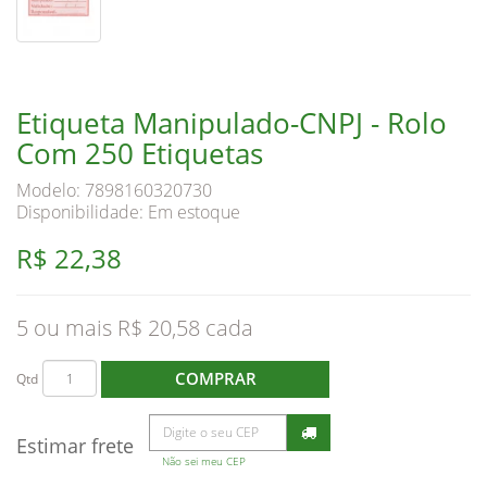
Etiqueta Manipulado-CNPJ - Rolo
Com 250 Etiquetas
Modelo: 7898160320730
Disponibilidade:
Em estoque
R$ 22,38
5 ou mais R$ 20,58
COMPRAR
Qtd
Estimar frete
Não sei meu CEP