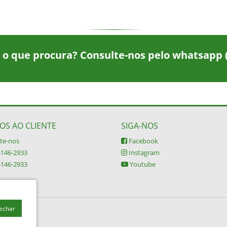
 o que procura? Consulte-nos pelo whatsapp
OS AO CLIENTE
SIGA-NOS
te-nos
Facebook
4146-2933
Instagram
4146-2933
Youtube
Fechar