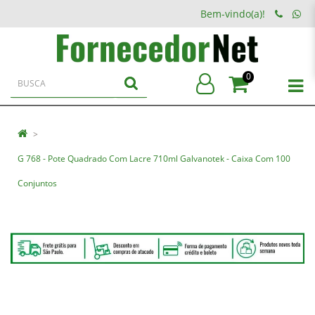
Bem-vindo(a)!
0
G 768 - Pote Quadrado Com Lacre 710ml Galvanotek - Caixa Com 100
Conjuntos