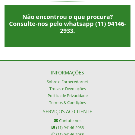
Não encontrou o que procura?
Consulte-nos pelo whatsapp
(11) 94146-
2933
.
INFORMAÇÕES
Sobre o Fornecedornet
Trocas e Devoluções
Política de Privacidade
Termos & Condições
SERVIÇOS AO CLIENTE
Contate-nos
(11) 94146-2933
(11) 94146-2933