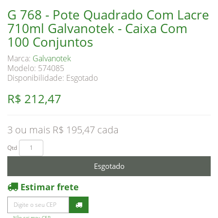
G 768 - Pote Quadrado Com Lacre
710ml Galvanotek - Caixa Com
100 Conjuntos
Marca:
Galvanotek
Modelo: 574085
Disponibilidade:
Esgotado
R$ 212,47
3 ou mais R$ 195,47
Qtd
Esgotado
Estimar frete
Não sei meu CEP