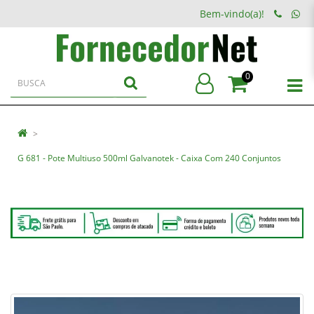
Bem-vindo(a)!
0
G 681 - Pote Multiuso 500ml Galvanotek - Caixa Com 240 Conjuntos