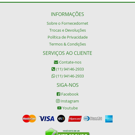
INFORMAÇÕES
Sobre o Fornecedornet
Trocas e Devoluções
Política de Privacidade
Termos & Condições
SERVIÇOS AO CLIENTE
Contate-nos
(11) 94146-2933
(11) 94146-2933
SIGA-NOS
Facebook
Instagram
Youtube