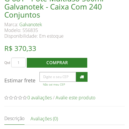
Galvanotek - Caixa Com 240
Conjuntos
Marca:
Galvanotek
Modelo: 556835
Disponibilidade:
Em estoque
R$ 370,33
COMPRAR
Qtd
Estimar frete
Não sei meu CEP
0 avaliações
/
Avalie este produto
Descrição
Avaliações (0)