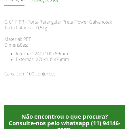
G 61 F PR - Torta Retangular Preta Flower Galvanotek
Torta Catarina - 0,5kg
Material: PET
Dimensões:
Internas: 240x100x69mm
Externas: 270x135x75mm
Caixa com 100 conjuntos
Não encontrou o que procura?
Consulte-nos pelo whatsapp
(11) 94146-