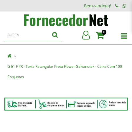
Bem-vindo(a)!
0
G 61 F PR - Torta Retangular Preta Flower Galvanotek - Caixa Com 100
Conjuntos