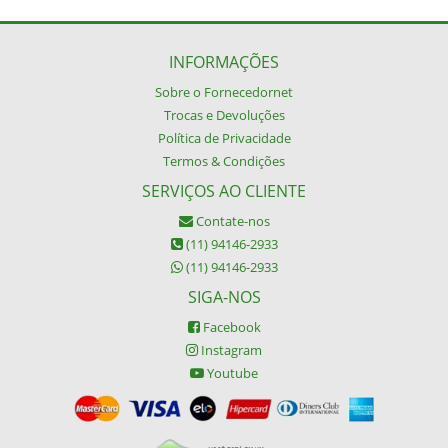
INFORMAÇÕES
Sobre o Fornecedornet
Trocas e Devoluções
Política de Privacidade
Termos & Condições
SERVIÇOS AO CLIENTE
Contate-nos
(11) 94146-2933
(11) 94146-2933
SIGA-NOS
Facebook
Instagram
Youtube