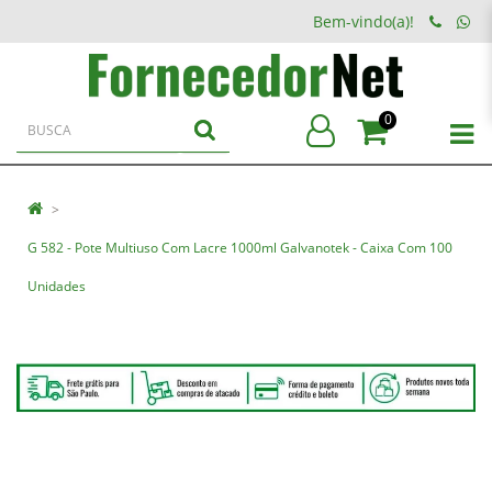
Bem-vindo(a)!
0
G 582 - Pote Multiuso Com Lacre 1000ml Galvanotek - Caixa Com 100
Unidades