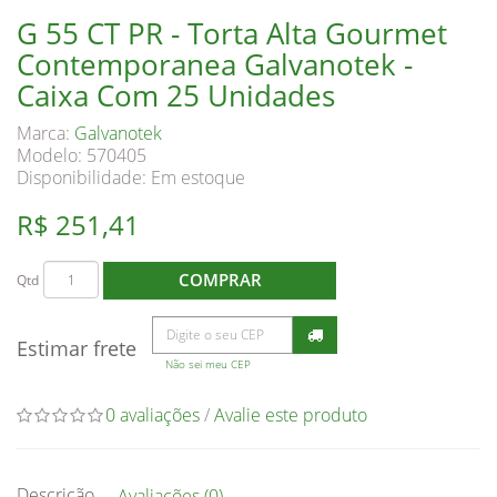
G 55 CT PR - Torta Alta Gourmet
Contemporanea Galvanotek -
Caixa Com 25 Unidades
Marca:
Galvanotek
Modelo: 570405
Disponibilidade:
Em estoque
R$ 251,41
COMPRAR
Qtd
Estimar frete
Não sei meu CEP
0 avaliações
/
Avalie este produto
Descrição
Avaliações (0)