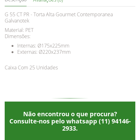
G 55 CT PR - Torta Alta Gourmet Contemporanea
Galvanotek
Material: PET
Dimensões:
Internas: Ø175x225mm
Externas: Ø220x237mm
Caixa Com 25 Unidades
Não encontrou o que procura?
Consulte-nos pelo whatsapp
(11) 94146-
2933
.