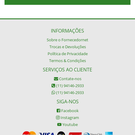
INFORMAÇÕES
Sobre o Fornecedornet
Trocas e Devoluções
Política de Privacidade
Termos & Condições
SERVIÇOS AO CLIENTE
Contate-nos
(11) 94146-2933
(11) 94146-2933
SIGA-NOS
Facebook
Instagram
Youtube