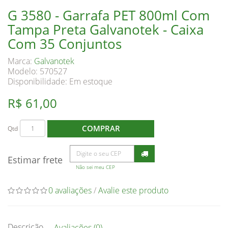
G 3580 - Garrafa PET 800ml Com
Tampa Preta Galvanotek - Caixa
Com 35 Conjuntos
Marca:
Galvanotek
Modelo: 570527
Disponibilidade:
Em estoque
R$ 61,00
COMPRAR
Qtd
Estimar frete
Não sei meu CEP
0 avaliações
/
Avalie este produto
Descrição
Avaliações (0)