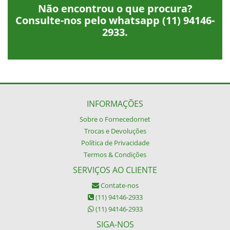
Não encontrou o que procura?
Consulte-nos pelo whatsapp
(11) 94146-
2933
.
INFORMAÇÕES
Sobre o Fornecedornet
Trocas e Devoluções
Política de Privacidade
Termos & Condições
SERVIÇOS AO CLIENTE
Contate-nos
(11) 94146-2933
(11) 94146-2933
SIGA-NOS