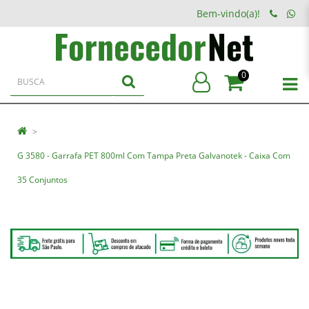
Bem-vindo(a)!
0
G 3580 - Garrafa PET 800ml Com Tampa Preta Galvanotek - Caixa Com
35 Conjuntos