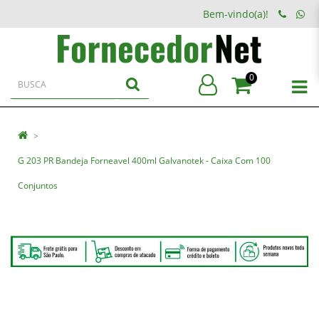
Bem-vindo(a)!
0
G 203 PR Bandeja Forneavel 400ml Galvanotek - Caixa Com 100
Conjuntos