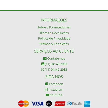
INFORMAÇÕES
Sobre o Fornecedornet
Trocas e Devoluções
Política de Privacidade
Termos & Condições
SERVIÇOS AO CLIENTE
Contate-nos
(11) 94146-2933
(11) 94146-2933
SIGA-NOS
Facebook
Instagram
Youtube