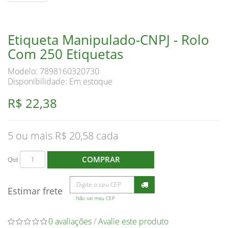
Etiqueta Manipulado-CNPJ - Rolo
Com 250 Etiquetas
Modelo: 7898160320730
Disponibilidade:
Em estoque
R$ 22,38
5 ou mais R$ 20,58
COMPRAR
Qtd
Estimar frete
Não sei meu CEP
0 avaliações
/
Avalie este produto