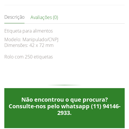
Descrição
Avaliações (0)
Etiqueta para alimentos
Modelo: Manipulado/CNPJ
Dimensões: 42 x 72 mm
Rolo com 250 etiquetas
Não encontrou o que procura?
Consulte-nos pelo whatsapp
(11) 94146-
2933
.