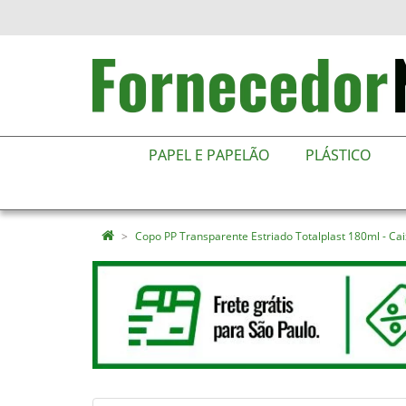
PAPEL E PAPELÃO
PLÁSTICO
Copo PP Transparente Estriado Totalplast 180ml - C