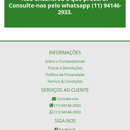
Consulte-nos pelo whatsapp
(11) 94146-
2933
.
INFORMAÇÕES
Sobre o Fornecedornet
Trocas e Devoluções
Política de Privacidade
Termos & Condições
SERVIÇOS AO CLIENTE
Contate-nos
(11) 94146-2933
(11) 94146-2933
SIGA-NOS
Facebook