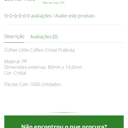
Não sei meu CEP
0 avaliações
/
Avalie este produto
Descrição
Avaliações (0)
Colher Little Coffee Cristal Prafesta
Materal: PP
Dimensões externas: 80mm x 14,5mm
Cor: Cristal
Pacote Com 1000 Unidades
Não encontrou o que procura?