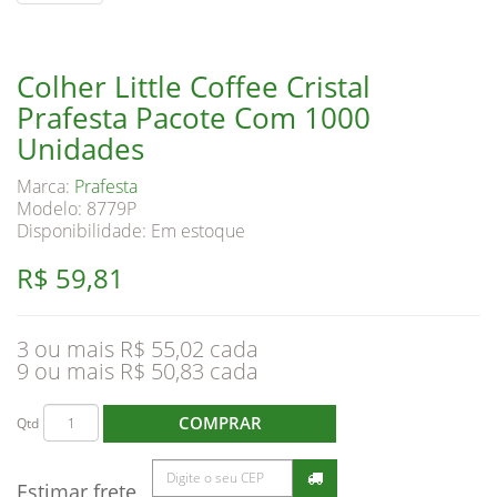
Colher Little Coffee Cristal
Prafesta Pacote Com 1000
Unidades
Marca:
Prafesta
Modelo: 8779P
Disponibilidade:
Em estoque
R$ 59,81
3 ou mais R$ 55,02
9 ou mais R$ 50,83
COMPRAR
Qtd
Estimar frete