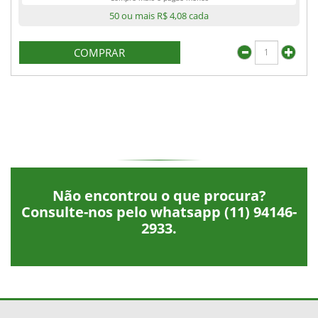
50 ou mais
R$ 4,08
cada
COMPRAR
Não encontrou o que procura?
Consulte-nos pelo whatsapp
(11) 94146-
2933
.