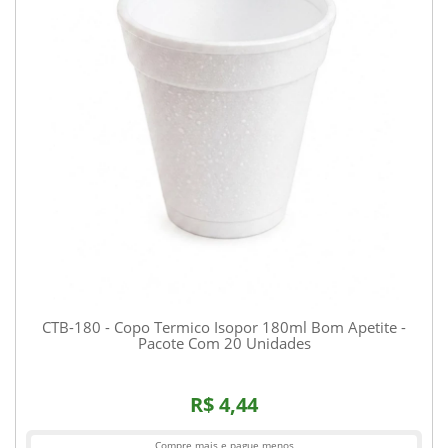
CTB-180 - Copo Termico Isopor 180ml Bom Apetite -
Pacote Com 20 Unidades
R$ 4,44
Compre mais e pague menos