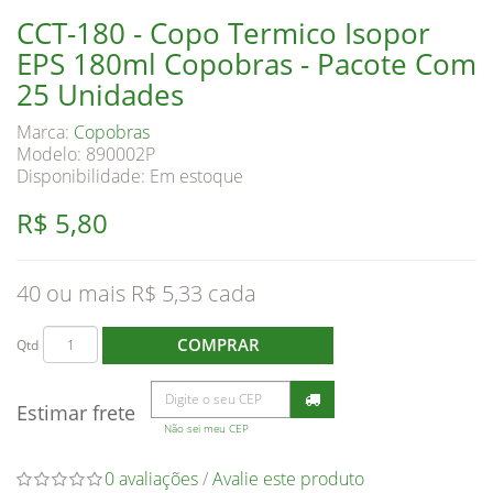
CCT-180 - Copo Termico Isopor
EPS 180ml Copobras - Pacote Com
25 Unidades
Marca:
Copobras
Modelo: 890002P
Disponibilidade:
Em estoque
R$ 5,80
40 ou mais R$ 5,33
COMPRAR
Qtd
Estimar frete
Não sei meu CEP
0 avaliações
/
Avalie este produto