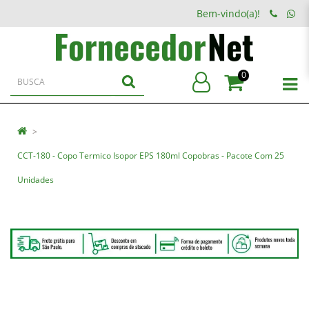
Bem-vindo(a)!
0
CCT-180 - Copo Termico Isopor EPS 180ml Copobras - Pacote Com 25
Unidades