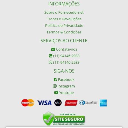
INFORMAÇÕES
Sobre o Fornecedornet
Trocas e Devoluções
Política de Privacidade
Termos & Condições
SERVIÇOS AO CLIENTE
Contate-nos
(11) 94146-2933
(11) 94146-2933
SIGA-NOS
Facebook
Instagram
Youtube