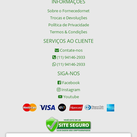
INFORMAÇÕES
Sobre o Fornecedornet
Trocas e Devoluções
Política de Privacidade
Termos & Condições
SERVIÇOS AO CLIENTE
Contate-nos
(11) 94146-2933
(11) 94146-2933
SIGA-NOS
Facebook
Instagram
Youtube