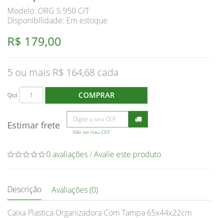
Modelo: ORG S 950 C/T
Disponibilidade:
Em estoque
R$ 179,00
5 ou mais R$ 164,68
COMPRAR
Qtd
Estimar frete
Não sei meu CEP
0 avaliações
/
Avalie este produto
Descrição
Avaliações (0)
Caixa Plastica Organizadora Com Tampa 65x44x22cm