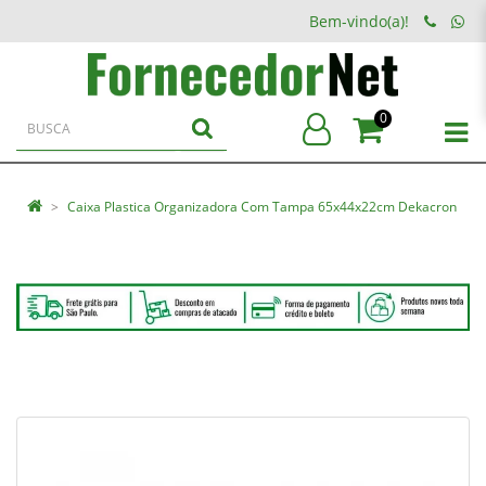
Bem-vindo(a)!
0
Caixa Plastica Organizadora Com Tampa 65x44x22cm Dekacron