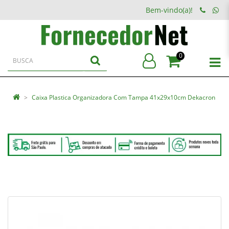
Bem-vindo(a)!
0
Caixa Plastica Organizadora Com Tampa 41x29x10cm Dekacron