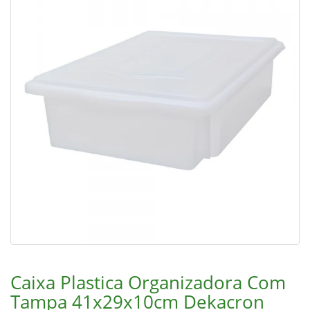
Caixa Plastica Organizadora Com
Tampa 41x29x10cm Dekacron