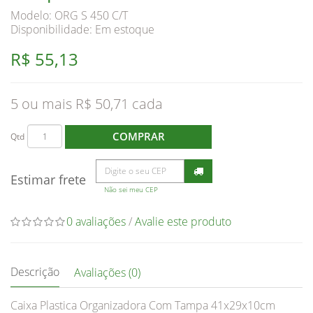
Modelo: ORG S 450 C/T
Disponibilidade:
Em estoque
R$ 55,13
5 ou mais R$ 50,71
COMPRAR
Qtd
Estimar frete
Não sei meu CEP
0 avaliações
/
Avalie este produto
Descrição
Avaliações (0)
​​​​​​​Caixa Plastica Organizadora Com Tampa 41x29x10cm