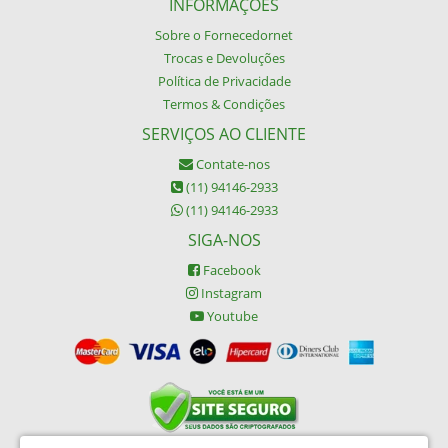
INFORMAÇÕES
Sobre o Fornecedornet
Trocas e Devoluções
Política de Privacidade
Termos & Condições
SERVIÇOS AO CLIENTE
Contate-nos
(11) 94146-2933
(11) 94146-2933
SIGA-NOS
Facebook
Instagram
Youtube