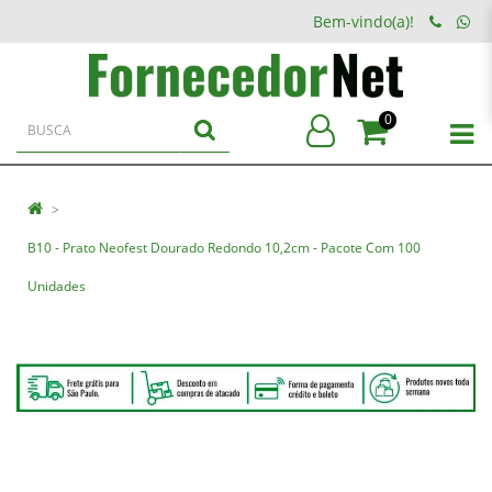
Bem-vindo(a)!
0
B10 - Prato Neofest Dourado Redondo 10,2cm - Pacote Com 100
Unidades