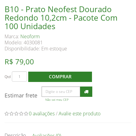
B10 - Prato Neofest Dourado
Redondo 10,2cm - Pacote Com
100 Unidades
Marca:
Neoform
Modelo: 4030081
Disponibilidade:
Em estoque
R$ 79,00
COMPRAR
Qtd
Estimar frete
Não sei meu CEP
0 avaliações
/
Avalie este produto
Descrição
Avaliações (0)