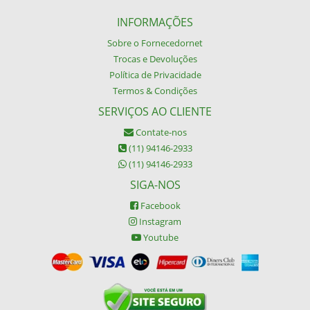
INFORMAÇÕES
Sobre o Fornecedornet
Trocas e Devoluções
Política de Privacidade
Termos & Condições
SERVIÇOS AO CLIENTE
Contate-nos
(11) 94146-2933
(11) 94146-2933
SIGA-NOS
Facebook
Instagram
Youtube