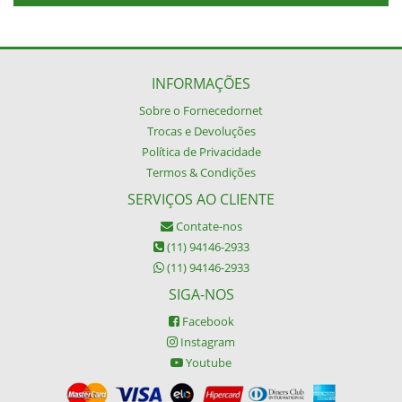
INFORMAÇÕES
Sobre o Fornecedornet
Trocas e Devoluções
Política de Privacidade
Termos & Condições
SERVIÇOS AO CLIENTE
Contate-nos
(11) 94146-2933
(11) 94146-2933
SIGA-NOS
Facebook
Instagram
Youtube