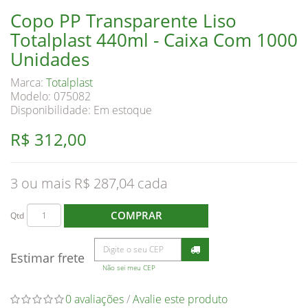
Copo PP Transparente Liso
Totalplast 440ml - Caixa Com 1000
Unidades
Marca:
Totalplast
Modelo: 075082
Disponibilidade:
Em estoque
R$ 312,00
3 ou mais R$ 287,04
COMPRAR
Qtd
Estimar frete
Não sei meu CEP
0 avaliações
/
Avalie este produto