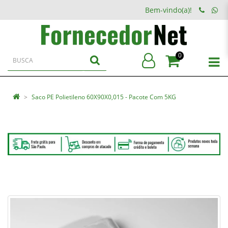
Bem-vindo(a)!
0
Saco PE Polietileno 60X90X0,015 - Pacote Com 5KG