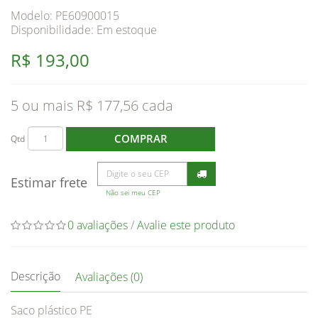
Modelo: PE60900015
Disponibilidade:
Em estoque
R$ 193,00
5 ou mais R$ 177,56
COMPRAR
Qtd
Estimar frete
Não sei meu CEP
0 avaliações
/
Avalie este produto
Descrição
Avaliações (0)
Saco plástico PE