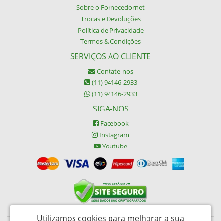
Sobre o Fornecedornet
Trocas e Devoluções
Política de Privacidade
Termos & Condições
SERVIÇOS AO CLIENTE
Contate-nos
(11) 94146-2933
(11) 94146-2933
SIGA-NOS
Facebook
Instagram
Youtube
Utilizamos cookies para melhorar a sua