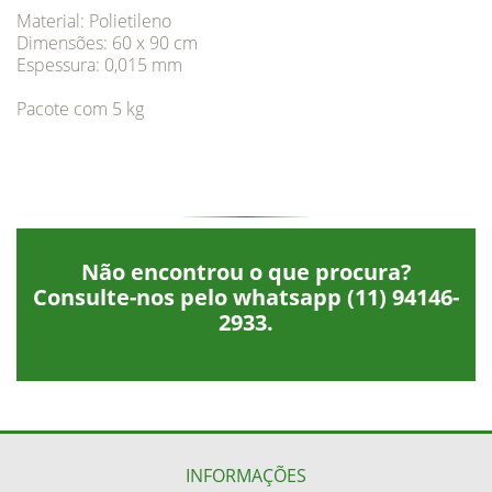
Material: Polietileno
Dimensões: 60 x 90 cm
​​​​​​​Espessura: 0,015 mm
Pacote com 5 kg
Não encontrou o que procura?
Consulte-nos pelo whatsapp
(11) 94146-
2933
.
INFORMAÇÕES