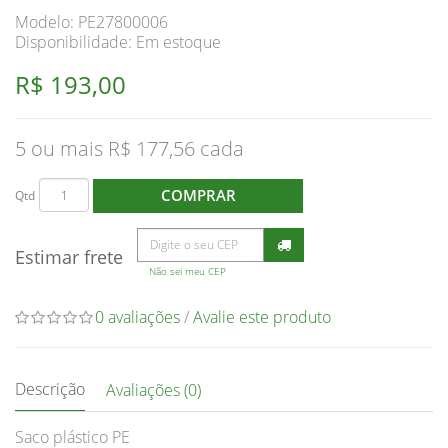
Modelo: PE27800006
Disponibilidade:
Em estoque
R$ 193,00
5 ou mais R$ 177,56
COMPRAR
Qtd
Estimar frete
Não sei meu CEP
0 avaliações
/
Avalie este produto
Descrição
Avaliações (0)
Saco plástico PE