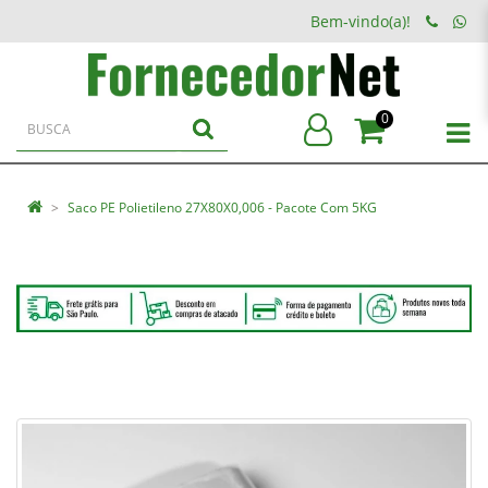
Bem-vindo(a)!
0
Saco PE Polietileno 27X80X0,006 - Pacote Com 5KG