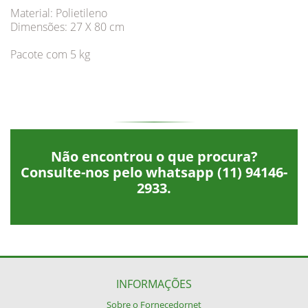
Material: Polietileno
Dimensões: 27 X 80 cm
Pacote com 5 kg
Não encontrou o que procura?
Consulte-nos pelo whatsapp
(11) 94146-
2933
.
INFORMAÇÕES
Sobre o Fornecedornet