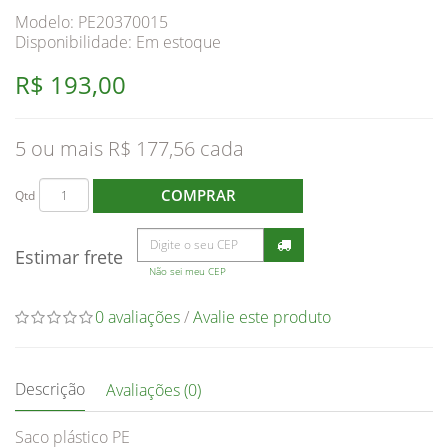
Modelo: PE20370015
Disponibilidade:
Em estoque
R$ 193,00
5 ou mais R$ 177,56
COMPRAR
Qtd
Estimar frete
Não sei meu CEP
0 avaliações
/
Avalie este produto
Descrição
Avaliações (0)
Saco plástico PE