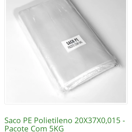
Saco PE Polietileno 20X37X0,015 -
Pacote Com 5KG