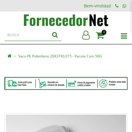
Bem-vindo(a)!
0
Saco PE Polietileno 20X37X0,015 - Pacote Com 5KG