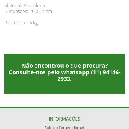
Material: Polietileno
Dimensões: 20 x 37 cm
Pacote com 5 kg
Não encontrou o que procura?
Consulte-nos pelo whatsapp
(11) 94146-
2933
.
INFORMAÇÕES
Sobre o Fornecedornet