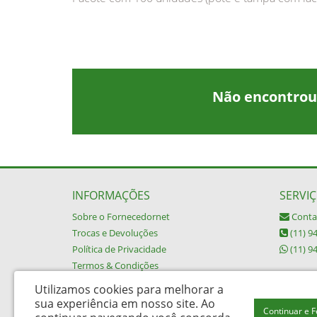
Não encontrou
INFORMAÇÕES
SERVIÇ
Sobre o Fornecedornet
Conta
Trocas e Devoluções
(11) 9
Política de Privacidade
(11) 9
Termos & Condições
Utilizamos cookies para melhorar a
sua experiência em nosso site.
Ao
Continuar e 