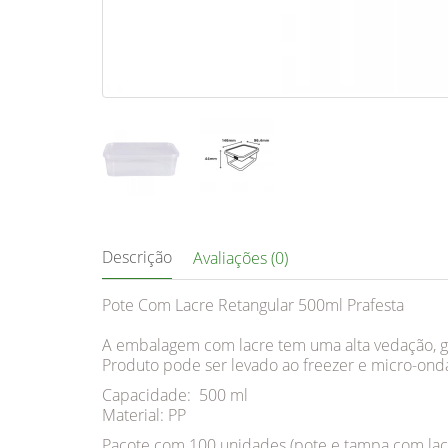
Descrição
Avaliações (0)
Pote Com Lacre Retangular 500ml Prafesta
A embalagem com lacre tem uma alta vedação, ga
Produto pode ser levado ao freezer e micro-ond
Capacidade: 500 ml
Material: PP
Pacote com 100 unidades (pote e tampa com lac