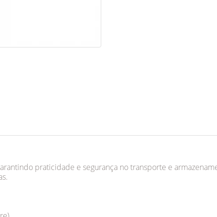
rantindo praticidade e segurança no transporte e armazenament
as.
re)