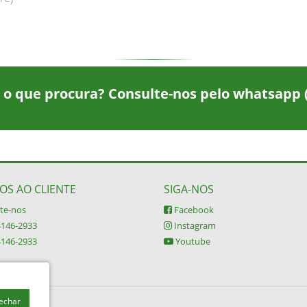
 o que procura? Consulte-nos pelo whatsapp
OS AO CLIENTE
SIGA-NOS
te-nos
Facebook
4146-2933
Instagram
4146-2933
Youtube
Fechar