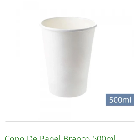
Copo De Papel Branco 500ml