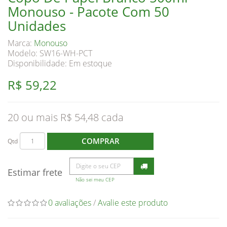
Monouso - Pacote Com 50
Unidades
Marca:
Monouso
Modelo: SW16-WH-PCT
Disponibilidade:
Em estoque
R$ 59,22
20 ou mais R$ 54,48
COMPRAR
Qtd
Estimar frete
Não sei meu CEP
0 avaliações
/
Avalie este produto