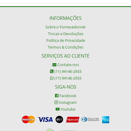
INFORMAÇÕES
Sobre o Fornecedornet
Trocas e Devoluções
Política de Privacidade
Termos & Condições
SERVIÇOS AO CLIENTE
Contate-nos
(11) 94146-2933
(11) 94146-2933
SIGA-NOS
Facebook
Instagram
Youtube