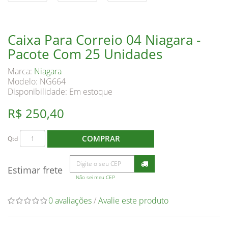
Caixa Para Correio 04 Niagara -
Pacote Com 25 Unidades
Marca:
Niagara
Modelo: NG664
Disponibilidade:
Em estoque
R$ 250,40
COMPRAR
Qtd
Estimar frete
Não sei meu CEP
0 avaliações
/
Avalie este produto