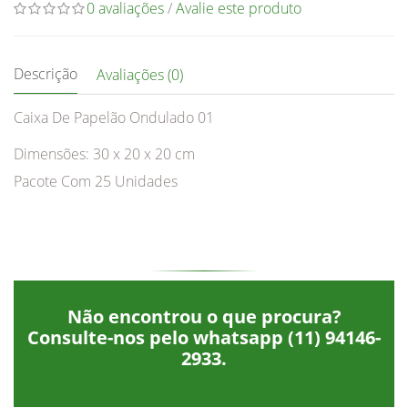
0 avaliações
/
Avalie este produto
Descrição
Avaliações (0)
Caixa De Papelão Ondulado 01
Dimensões: 30 x 20 x 20 cm
Pacote Com 25 Unidades
Não encontrou o que procura?
Consulte-nos pelo whatsapp
(11) 94146-
2933
.