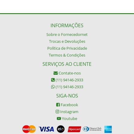
INFORMAÇÕES
Sobre o Fornecedornet
Trocas e Devoluções
Política de Privacidade
Termos & Condições
SERVIÇOS AO CLIENTE
Contate-nos
(11) 94146-2933
(11) 94146-2933
SIGA-NOS
Facebook
Instagram
Youtube