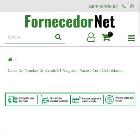
Bem-vindo(a)!
0
Caixa De Papelao Ondulado 01 Niagara - Pacote Com 25 Unidades