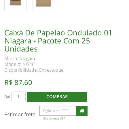
Caixa De Papelao Ondulado 01
Niagara - Pacote Com 25
Unidades
Marca:
Niagara
Modelo: NG461
Disponibilidade:
Em estoque
R$ 87,60
COMPRAR
Qtd
Estimar frete
Não sei meu CEP