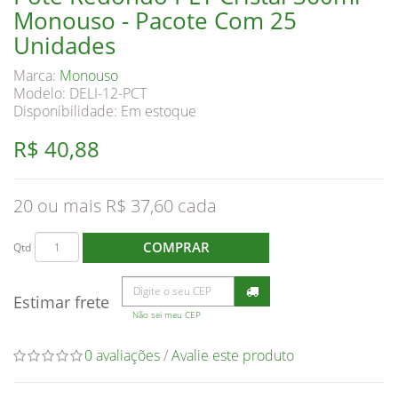
Monouso - Pacote Com 25
Unidades
Marca:
Monouso
Modelo: DELI-12-PCT
Disponibilidade:
Em estoque
R$ 40,88
20 ou mais R$ 37,60
COMPRAR
Qtd
Estimar frete
Não sei meu CEP
0 avaliações
/
Avalie este produto