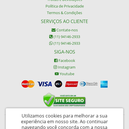
Política de Privacidade
Termos & Condições
SERVIÇOS AO CLIENTE
Contate-nos
(11) 94146-2933
(11) 94146-2933
SIGA-NOS
Facebook
Instagram
Youtube
Utilizamos cookies para melhorar a sua
experiência em nosso site.
Ao continuar
Buypack Brasil Descartáveis Ltda - CNPJ: 06.002.162/0001-45
navegando você concorda com a nossa