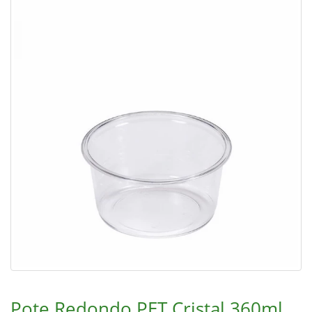
Pote Redondo PET Cristal 360ml