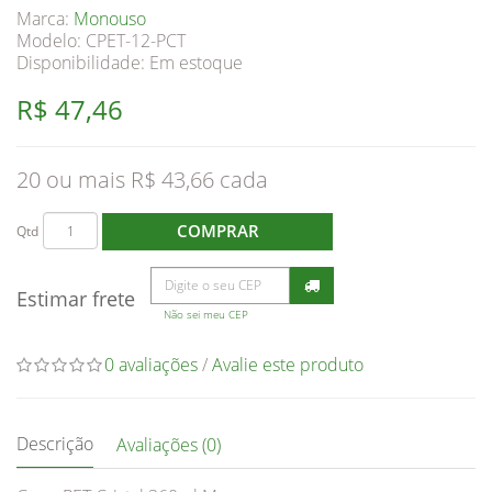
Marca:
Monouso
Modelo: CPET-12-PCT
Disponibilidade:
Em estoque
R$ 47,46
20 ou mais R$ 43,66
COMPRAR
Qtd
Estimar frete
Não sei meu CEP
0 avaliações
/
Avalie este produto
Descrição
Avaliações (0)