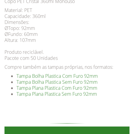
Copo PET Cristal 360ml Monouso
Material: PET
Capacidade: 360ml
Dimensões:
ØTopo: 92mm
ØFundo: 60mm
Altura: 107mm
Produto reciclável.
Pacote com 50 Unidades
Compre também as tampas próprias, nos formatos:
Tampa Bolha Plastica Com Furo 92mm
Tampa Bolha Plastica Sem Furo 92mm
Tampa Plana Plastica Com Furo 92mm
Tampa Plana Plastica Sem Furo 92mm