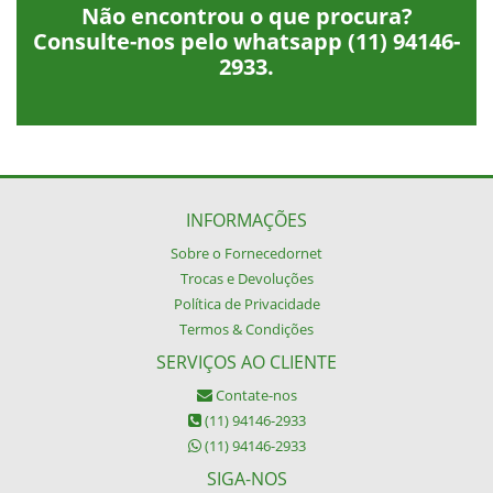
Não encontrou o que procura?
Consulte-nos pelo whatsapp
(11) 94146-
2933
.
INFORMAÇÕES
Sobre o Fornecedornet
Trocas e Devoluções
Política de Privacidade
Termos & Condições
SERVIÇOS AO CLIENTE
Contate-nos
(11) 94146-2933
(11) 94146-2933
SIGA-NOS