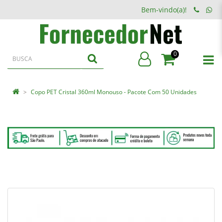
Bem-vindo(a)!
0
Copo PET Cristal 360ml Monouso - Pacote Com 50 Unidades