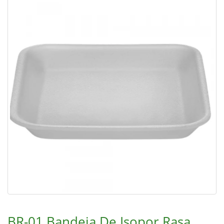
BR-01 Bandeja De Isopor Rasa