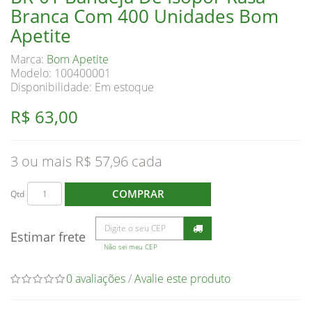
Branca Com 400 Unidades Bom
Apetite
Marca:
Bom Apetite
Modelo: 100400001
Disponibilidade:
Em estoque
R$ 63,00
3 ou mais R$ 57,96
COMPRAR
Qtd
Estimar frete
Não sei meu CEP
0 avaliações
/
Avalie este produto