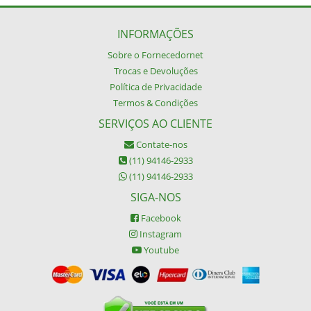
INFORMAÇÕES
Sobre o Fornecedornet
Trocas e Devoluções
Política de Privacidade
Termos & Condições
SERVIÇOS AO CLIENTE
Contate-nos
(11) 94146-2933
(11) 94146-2933
SIGA-NOS
Facebook
Instagram
Youtube