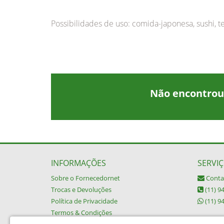
Possibilidades de uso: comida-japonesa, sushi, t
Não encontrou
INFORMAÇÕES
SERVIÇ
Sobre o Fornecedornet
Conta
Trocas e Devoluções
(11) 9
Política de Privacidade
(11) 9
Termos & Condições