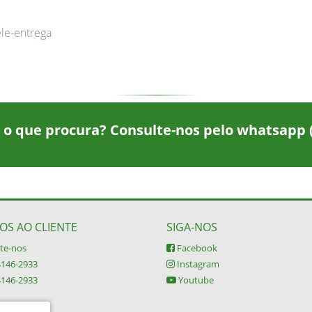
ele-entrega
 o que procura? Consulte-nos pelo whatsapp
OS AO CLIENTE
SIGA-NOS
te-nos
Facebook
4146-2933
Instagram
4146-2933
Youtube