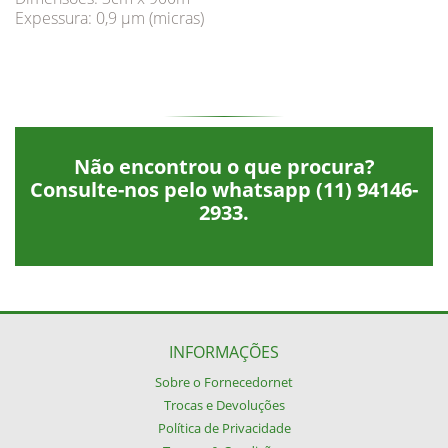
Expessura: 0,9 μm (micras)
Não encontrou o que procura?
Consulte-nos pelo whatsapp
(11) 94146-
2933
.
INFORMAÇÕES
Sobre o Fornecedornet
Trocas e Devoluções
Política de Privacidade