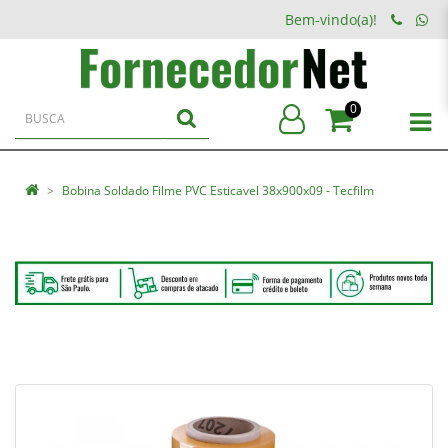
Bem-vindo(a)!
0
Bobina Soldado Filme PVC Esticavel 38x900x09 - Tecfilm